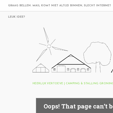
GRAAG BELLEN. MAIL KOMT NIET ALTIJD BINNEN, SLECHT INTERNET
LEUK IDEE?
HEERLIJK VERTOEVE | CAMPING & STALLING GRONI
Oops! That page can’t b